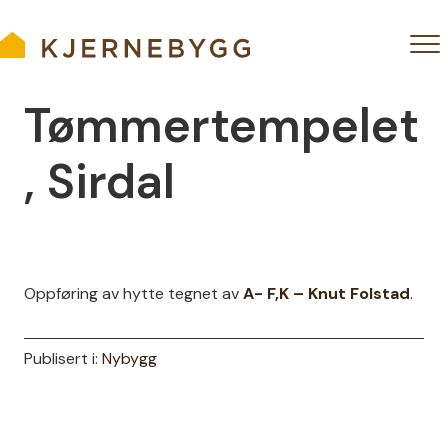
Tømmertempelet
, Sirdal
Oppføring av hytte tegnet av
A- F,K – Knut Folstad
.
Publisert i:
Nybygg