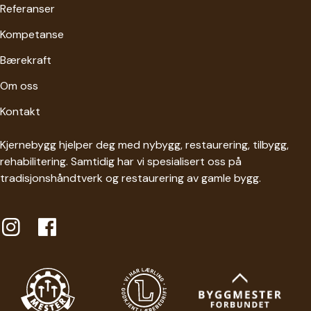
Referanser
Kompetanse
Bærekraft
Om oss
Kontakt
Kjernebygg hjelper deg med nybygg, restaurering, tilbygg,
rehabilitering. Samtidig har vi spesialisert oss på
tradisjonshåndtverk og restaurering av gamle bygg.
Lenke til Insragram
Lenke til Facebookside