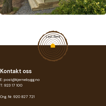
Last flere
Kontakt oss
E:
post@kjernebygg.no
T:
923 17 100
Org. Nr. 920 827 721